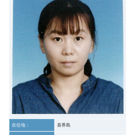
在住地：
喜界島