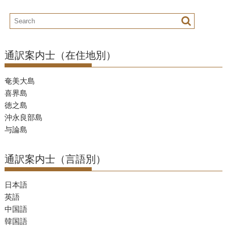
通訳案内士（在住地別）
奄美大島
喜界島
徳之島
沖永良部島
与論島
通訳案内士（言語別）
日本語
英語
中国語
韓国語