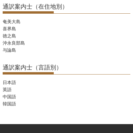
通訳案内士（在住地別）
奄美大島
喜界島
徳之島
沖永良部島
与論島
通訳案内士（言語別）
日本語
英語
中国語
韓国語