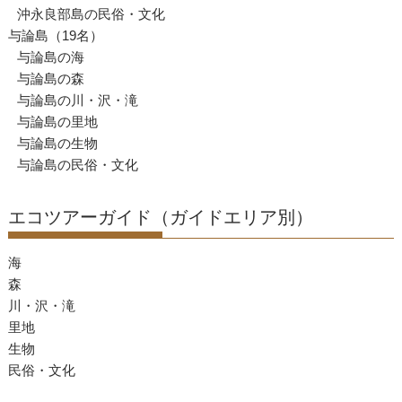
沖永良部島の民俗・文化
与論島（19名）
与論島の海
与論島の森
与論島の川・沢・滝
与論島の里地
与論島の生物
与論島の民俗・文化
エコツアーガイド（ガイドエリア別）
海
森
川・沢・滝
里地
生物
民俗・文化