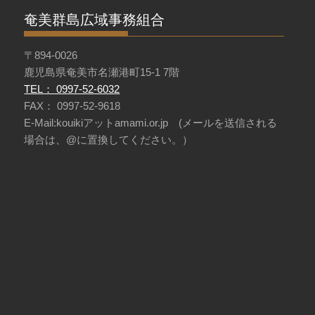
奄美群島広域事務組合
〒894-0026
鹿児島県奄美市名瀬港町15-1 7階
TEL： 0997-52-6032
FAX： 0997-52-9618
E-Mail:kouikiアットamami.or.jp (メールを送信される
場合は、@に置換してください。）