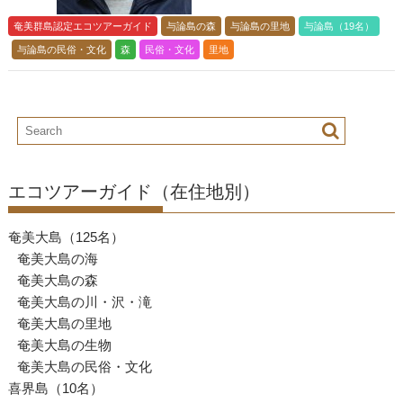
奄美群島認定エコツアーガイド
与論島の森
与論島の里地
与論島（19名）
与論島の民俗・文化
森
民俗・文化
里地
エコツアーガイド（在住地別）
奄美大島（125名）
奄美大島の海
奄美大島の森
奄美大島の川・沢・滝
奄美大島の里地
奄美大島の生物
奄美大島の民俗・文化
喜界島（10名）