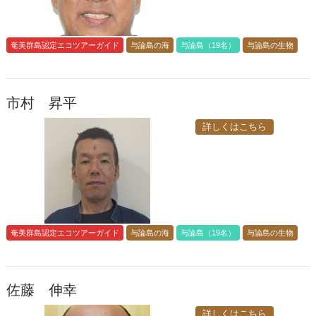
奄美群島認定エコツアーガイド
与論島の海
与論島（19名）
与論島の生物
市村 昇平
詳しくはこちら
奄美群島認定エコツアーガイド
与論島の海
与論島（19名）
与論島の生物
佐藤 伸幸
詳しくはこちら