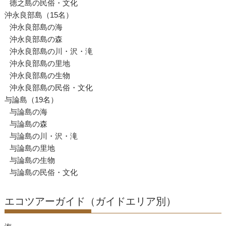
徳之島の民俗・文化
沖永良部島（15名）
沖永良部島の海
沖永良部島の森
沖永良部島の川・沢・滝
沖永良部島の里地
沖永良部島の生物
沖永良部島の民俗・文化
与論島（19名）
与論島の海
与論島の森
与論島の川・沢・滝
与論島の里地
与論島の生物
与論島の民俗・文化
エコツアーガイド（ガイドエリア別）