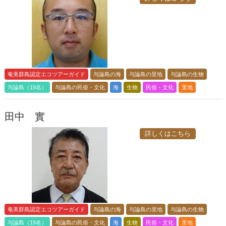
奄美群島認定エコツアーガイド
与論島の海
与論島の里地
与論島の生物
与論島（19名）
与論島の民俗・文化
海
生物
民俗・文化
里地
田中 實
詳しくはこちら
奄美群島認定エコツアーガイド
与論島の海
与論島の里地
与論島の生物
与論島（19名）
与論島の民俗・文化
海
生物
民俗・文化
里地