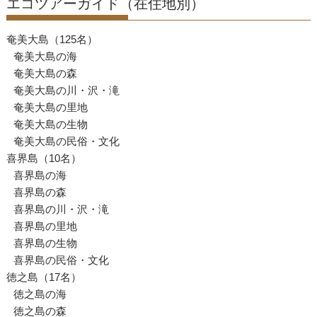
エコツアーガイド（在住地別）
シ
ョ
奄美大島（125名）
ン
奄美大島の海
奄美大島の森
奄美大島の川・沢・滝
奄美大島の里地
奄美大島の生物
奄美大島の民俗・文化
喜界島（10名）
喜界島の海
喜界島の森
喜界島の川・沢・滝
喜界島の里地
喜界島の生物
喜界島の民俗・文化
徳之島（17名）
徳之島の海
徳之島の森