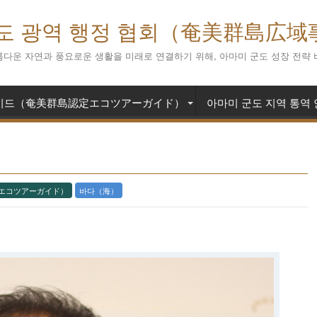
도 광역 행정 협회（奄美群島広
다운 자연과 풍요로운 생활을 미래로 연결하기 위해, 아마미 군도 성장 전략
 가이드（奄美群島認定エコツアーガイド）
아마미 군도 지역 통
エコツアーガイド）
바다（海）