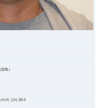
良部島）
마치 고타 29-3