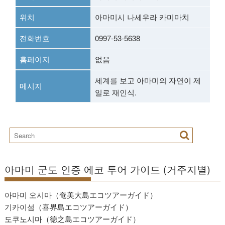
위치
아마미시 나세우라 카미마치
전화번호
0997-53-5638
홈페이지
없음
세계를 보고 아마미의 자연이 제
메시지
일로 재인식.
아마미 군도 인증 에코 투어 가이드 (거주지별)
아마미 오시마（奄美大島エコツアーガイド）
기카이섬（喜界島エコツアーガイド）
도쿠노시마（徳之島エコツアーガイド）