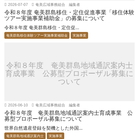
2026-07-07
奄美広域事務組合 編集者
令和８年度 奄美群島移住・定住促進事業「移住体験
ツアー実施事業補助金」の募集について
令和８年度 奄美群島移住・定住促...
奄美群島移住体験ツアー実施事業補助金
実施事業
令和８年度 奄美群島地域通訳案内士
育成事業 公募型プロポーザル募集に
ついて
2026-06-10
奄美広域事務組合 編集者
令和８年度 奄美群島地域通訳案内士育成事業 公
募型プロポーザル募集について
世界自然遺産登録を契機とした外国...
奄美群島地域通訳案内士
実施事業