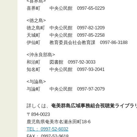
<喜界島>
喜界町 中央公民館 0997-65-0229
<徳之島>
徳之島町 中央公民館 0997-82-1209
天城町 中央公民館 0997-85-2258
伊仙町 教育委員会社会教育課 0997-86-3188
<沖永良部島>
和泊町 図書館 0997-92-3033
知名町 中央公民館 0997-93-2041
<与論島>
与論町 中央公民館 0997-97-2079
詳しくは、
奄美群島広域事務組合視聴覚ライブラ
〒894-0023
鹿児島県奄美市名瀬永田町18-6
TEL： 0997-52-6032
FAX： 0997-52-9618