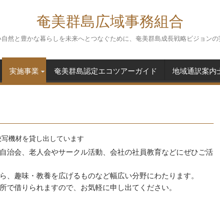
奄美群島広域事務組合
い自然と豊かな暮らしを未来へとつなぐために、奄美群島成長戦略ビジョンの
実施事業
奄美群島認定エコツアーガイド
地域通訳案内
映写機材を貸し出しています
自治会、老人会やサークル活動、会社の社員教育などにぜひご活
ら、趣味・教養を広げるものなど幅広い分野にわたります。
所で借りられますので、お気軽に申し出てください。