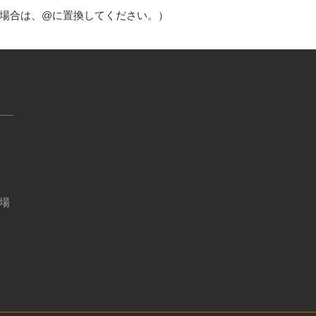
を送信される場合は、@に置換してください。）
る場