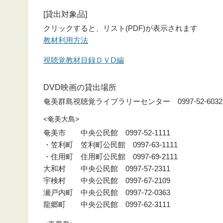
[貸出対象品]
クリックすると、リスト(PDF)が表示されます
教材利用方法
視聴覚教材目録ＤＶⅮ編
DVD映画の貸出場所
奄美群島視聴覚ライブラリーセンター 0997-52-6032
<奄美大島>
奄美市 中央公民館 0997-52-1111
・笠利町 笠利町公民館 0997-63-1111
・住用町 住用町公民館 0997-69-2111
大和村 中央公民館 0997-57-2311
宇検村 中央公民館 0997-67-2109
瀬戸内町 中央公民館 0997-72-0363
龍郷町 中央公民館 0997-62-3111