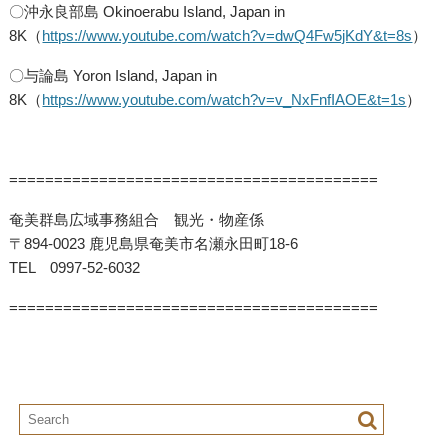
〇沖永良部島 Okinoerabu Island, Japan in
8K（
https://www.youtube.com/watch?v=dwQ4Fw5jKdY&t=8s
）
〇与論島 Yoron Island, Japan in
8K（
https://www.youtube.com/watch?v=v_NxFnfIAOE&t=1s
）
=========================================
奄美群島広域事務組合 観光・物産係
〒894-0023 鹿児島県奄美市名瀬永田町18-6
TEL 0997-52-6032
=========================================