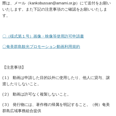
際は、メール（kankobussan@amami.or.jp）にて送付をお願い
いたします。また下記の注意事項のご確認をお願いいたしま
す。
〇（様式第１号）画像・映像等使用許可申請書
〇奄美群島観光プロモーション動画利用規約
【注意事項】
(１) 動画は申請した目的以外に使用したり、他人に貸与、譲
渡したりしないこと。
(２) 動画は許可なく複製しないこと。
(３) 発行物には、著作権の帰属を明記すること。（例）奄美
群島広域事務組合提供