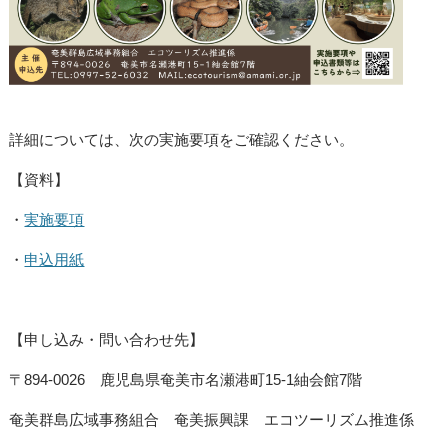
詳細については、次の実施要項をご確認ください。
【資料】
・
実施要項
・
申込用紙
【申し込み・問い合わせ先】
〒894-0026 鹿児島県奄美市名瀬港町15-1紬会館7階
奄美群島広域事務組合 奄美振興課 エコツーリズム推進係