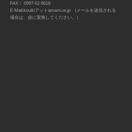
FAX： 0997-52-9618
E-Mail:kouikiアットamami.or.jp (メールを送信される
場合は、@に置換してください。）