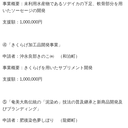
事業概要：未利用水産物であるソデイカの下足、軟骨部分を用
いたソーセージの開発
支援額：1,000,000円
④「きくらげ加工品開発事業」
申請者：沖永良部きのこ㈱ （和泊町）
事業概要：きくらげを用いたサプリメント開発
支援額：1,000,000円
⑤「奄美大島伝統の「泥染め」技法の普及継承と新商品開発及
びブランディング」
申請者：肥後染色夢しぼり （龍郷町）