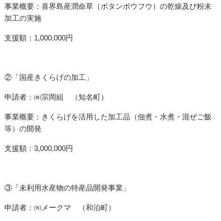
事業概要：喜界島産潤命草（ボタンボウフウ）の乾燥及び粉末
加工の実施
支援額：1,000,000円
②「国産きくらげの加工」
申請者：㈱宗岡組 （知名町）
事業概要：きくらげを活用した加工品（佃煮・水煮・混ぜご飯
等）の開発
支援額：3,000,000円
③「未利用水産物の特産品開発事業」
申請者：㈲メークマ （和泊町）