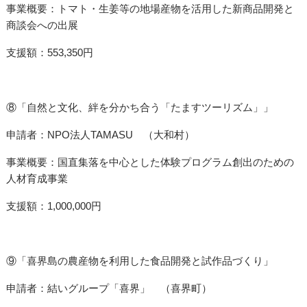
事業概要：トマト・生姜等の地場産物を活用した新商品開発と
商談会への出展
支援額：553,350円
⑧「自然と文化、絆を分かち合う「たますツーリズム」」
申請者：NPO法人TAMASU （大和村）
事業概要：国直集落を中心とした体験プログラム創出のための
人材育成事業
支援額：1,000,000円
⑨「喜界島の農産物を利用した食品開発と試作品づくり」
申請者：結いグループ「喜界」 （喜界町）