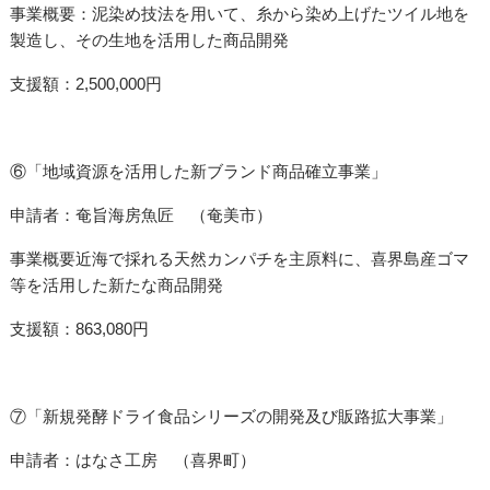
事業概要：泥染め技法を用いて、糸から染め上げたツイル地を
製造し、その生地を活用した商品開発
支援額：2,500,000円
⑥「地域資源を活用した新ブランド商品確立事業」
申請者：奄旨海房魚匠 （奄美市）
事業概要近海で採れる天然カンパチを主原料に、喜界島産ゴマ
等を活用した新たな商品開発
支援額：863,080円
⑦「新規発酵ドライ食品シリーズの開発及び販路拡大事業」
申請者：はなさ工房 （喜界町）