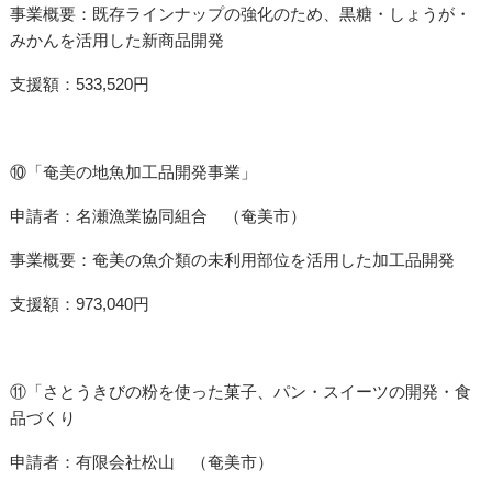
事業概要：既存ラインナップの強化のため、黒糖・しょうが・
みかんを活用した新商品開発
支援額：533,520円
⑩「奄美の地魚加工品開発事業」
申請者：名瀬漁業協同組合 （奄美市）
事業概要：奄美の魚介類の未利用部位を活用した加工品開発
支援額：973,040円
⑪「さとうきびの粉を使った菓子、パン・スイーツの開発・食
品づくり
申請者：有限会社松山 （奄美市）