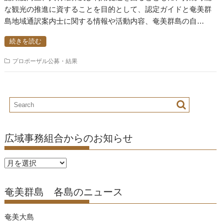
な観光の推進に資することを目的として、認定ガイドと奄美群
島地域通訳案内士に関する情報や活動内容、奄美群島の自…
続きを読む
プロポーザル公募・結果
広域事務組合からのお知らせ
広
域
事
奄美群島 各島のニュース
務
組
奄美大島