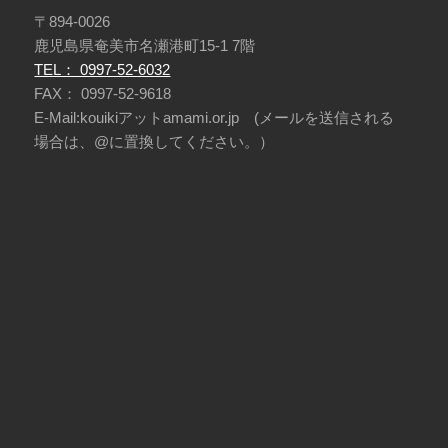
〒894-0026
鹿児島県奄美市名瀬港町15-1 7階
TEL： 0997-52-6032
FAX： 0997-52-9618
E-Mail:kouikiアットamami.or.jp (メールを送信される
場合は、@に置換してください。）