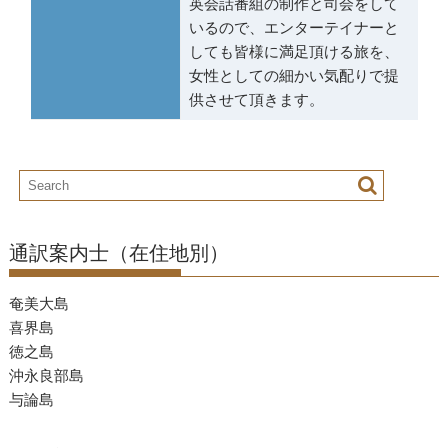
英会話番組の制作と司会をして
いるので、エンターテイナーと
しても皆様に満足頂ける旅を、
女性としての細かい気配りで提
供させて頂きます。
通訳案内士（在住地別）
奄美大島
喜界島
徳之島
沖永良部島
与論島