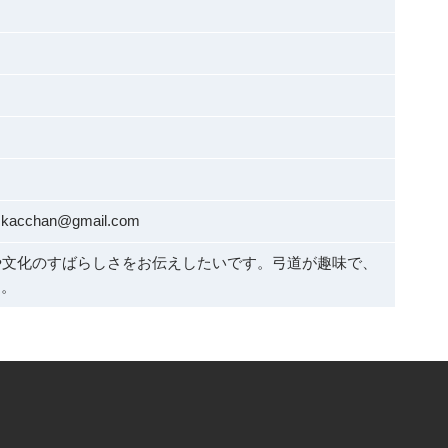
.kacchan@gmail.com
や文化のすばらしさをお伝えしたいです。弓道が趣味で、
す。