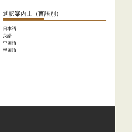
通訳案内士（言語別）
日本語
英語
中国語
韓国語