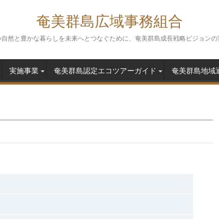
奄美群島広域事務組合
い自然と豊かな暮らしを未来へとつなぐために、奄美群島成長戦略ビジョンの
実施事業
奄美群島認定エコツアーガイド
奄美群島地域