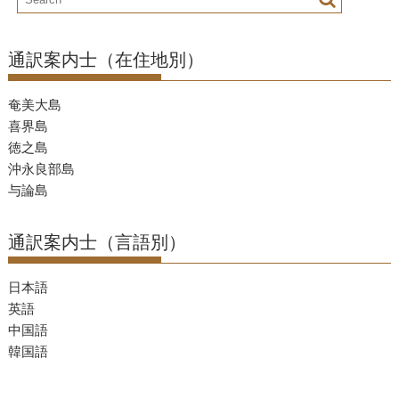
通訳案内士（在住地別）
奄美大島
喜界島
徳之島
沖永良部島
与論島
通訳案内士（言語別）
日本語
英語
中国語
韓国語