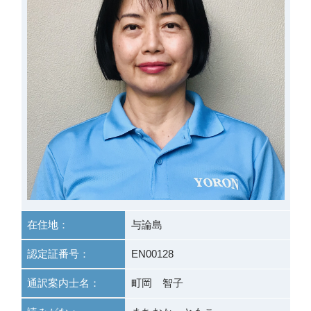
在住地：
与論島
認定証番号：
EN00128
通訳案内士名：
町岡 智子