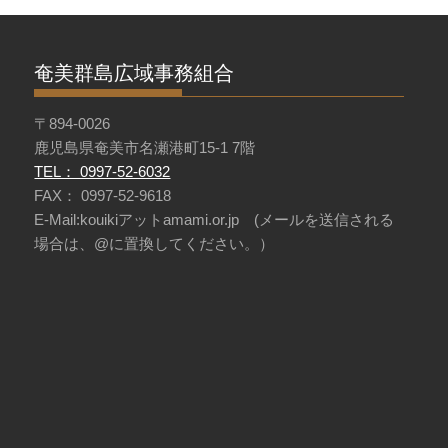
奄美群島広域事務組合
〒894-0026
鹿児島県奄美市名瀬港町15-1 7階
TEL： 0997-52-6032
FAX： 0997-52-9618
E-Mail:kouikiアットamami.or.jp (メールを送信される
場合は、@に置換してください。）