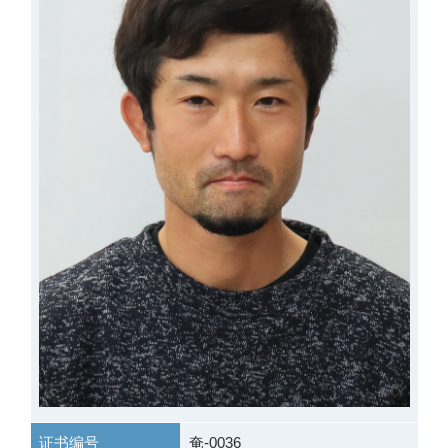
证书编号
奄-0036