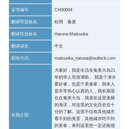
证书编号
CH00004
翻译导游姓名
松岡 春菜
翻译导游姓名
Haruna Matsuoka
翻译语言
中文
联络方式
matsuoka_haruna@outlock.com
大家好，我是生活在奄美大岛21
年的华人导游谭盼。 我是个潜水
爱好者，也是个美食家，我本人
是非常热心认真的人，我长期居
住在奄美大岛，我喜欢这里美丽
的海滨，对这里的文化历史也十
分的了解。这里不仅有其他城市
自我介绍
看不到的美景，其他城市吃不到
的美食，来到这里您一定还能感