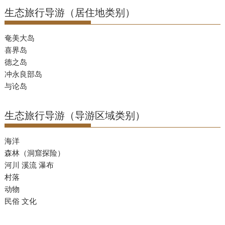
生态旅行导游（居住地类别）
奄美大岛
喜界岛
德之岛
冲永良部岛
与论岛
生态旅行导游（导游区域类别）
海洋
森林（洞窟探险）
河川 溪流 瀑布
村落
动物
民俗 文化