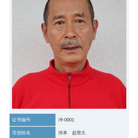
证书编号
冲-0001
导游姓名
河本 起世久