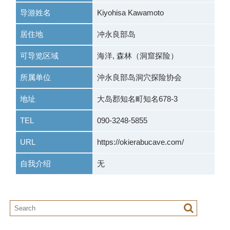
导游姓名
Kiyohisa Kawamoto
居住地
冲永良部岛
可导览区域
海洋, 森林（洞窟探险）
所属单位
沖永良部岛洞穴探险协会
地址
大岛郡知名町知名678-3
TEL
090-3248-5855
URL
https://okierabucave.com/
自我介绍
无