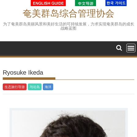
Skip
to
奄美群岛综合管理协会
content
为了奄美群岛美丽风景和美好生活的可持续发展，力求实现奄美群岛的成长
战略蓝图
Ryosuke Ikeda
生态旅行导游
与论岛
海洋