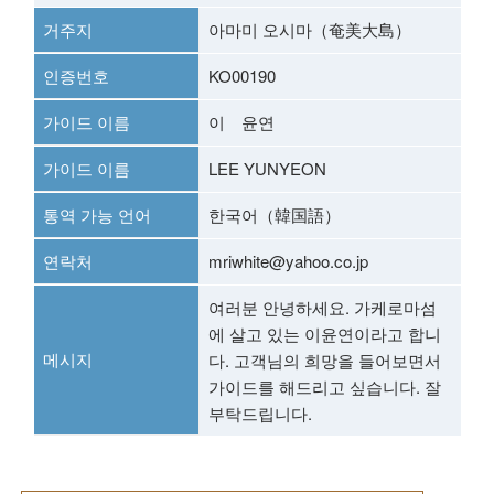
거주지
아마미 오시마（奄美大島）
인증번호
KO00190
가이드 이름
이 윤연
가이드 이름
LEE YUNYEON
통역 가능 언어
한국어（韓国語）
연락처
mriwhite@yahoo.co.jp
여러분 안녕하세요. 가케로마섬
에 살고 있는 이윤연이라고 합니
메시지
다. 고객님의 희망을 들어보면서
가이드를 해드리고 싶습니다. 잘
부탁드립니다.