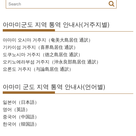
아마미군도 지역 통역 안내사(거주지별)
아마미 오시마 거주지（奄美大島居住 通訳）
기카이섬 거주지（喜界島居住 通訳）
도쿠노시마 거주지（徳之島居住 通訳）
오키노에라부섬 거주지（沖永良部島居住 通訳）
요론도 거주지（与論島居住 通訳）
아마미 군도 지역 통역 안내사(언어별)
일본어（日本語）
영어（英語）
중국어（中国語）
한국어（韓国語）