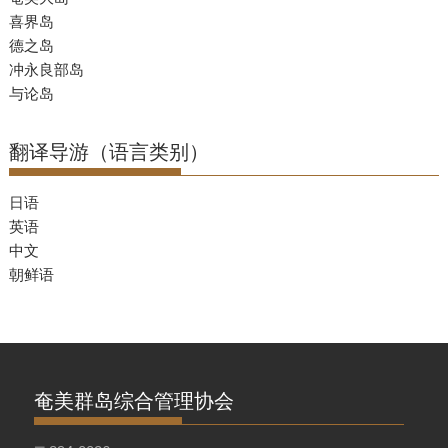
喜界岛
德之岛
冲永良部岛
与论岛
翻译导游（语言类别）
日语
英语
中文
朝鲜语
奄美群岛综合管理协会