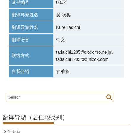
证书编号
0002
翻译导游姓名
吴 吹驰
翻译导游姓名
Kure Tadichi
翻译语言
中文
tadaichi1295@docomo.ne.jp /
联络方式
tadaichi1295@outlook.com
自我介绍
在准备
翻译导游（居住地类别）
奄美大岛