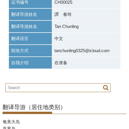
证书编号
CH00025
翻译导游姓名
譚 春玲
翻译导游姓名
Tan Chunling
翻译语言
中文
联络方式
tanchunling0325@icloud.com
自我介绍
在准备
翻译导游（居住地类别）
奄美大岛
喜界岛