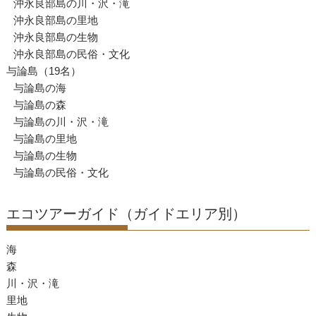
沖永良部島の川・沢・滝
沖永良部島の里地
沖永良部島の生物
沖永良部島の民俗・文化
与論島（19名）
与論島の海
与論島の森
与論島の川・沢・滝
与論島の里地
与論島の生物
与論島の民俗・文化
エコツアーガイド（ガイドエリア別）
海
森
川・沢・滝
里地