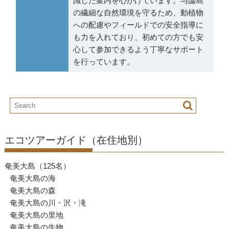
識した案内を心がけています。与論島
の繊細な自然環境を守るため、動植物
への配慮やフィールドでの安全指導に
も力を入れており、初めての方でも安
心して参加できるよう丁寧なサポート
を行っています。
エコツアーガイド（在住地別）
奄美大島（125名）
奄美大島の海
奄美大島の森
奄美大島の川・沢・滝
奄美大島の里地
奄美大島の生物