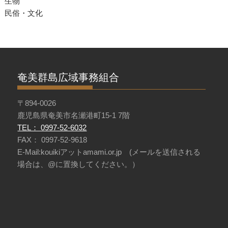
生物
民俗・文化
奄美群島広域事務組合
〒894-0026
鹿児島県奄美市名瀬港町15-1 7階
TEL： 0997-52-6032
FAX： 0997-52-9618
E-Mail:kouikiアットamami.or.jp (メールを送信される
場合は、@に置換してください。）