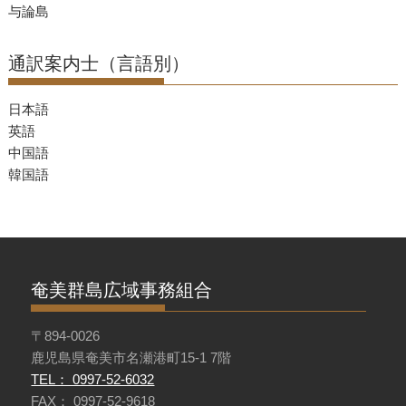
与論島
通訳案内士（言語別）
日本語
英語
中国語
韓国語
奄美群島広域事務組合
〒894-0026
鹿児島県奄美市名瀬港町15-1 7階
TEL： 0997-52-6032
FAX： 0997-52-9618