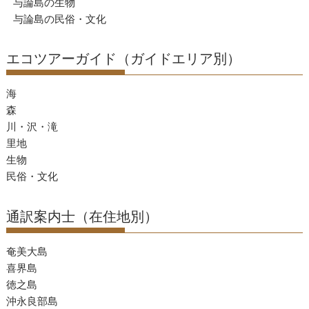
与論島の生物
与論島の民俗・文化
エコツアーガイド（ガイドエリア別）
海
森
川・沢・滝
里地
生物
民俗・文化
通訳案内士（在住地別）
奄美大島
喜界島
徳之島
沖永良部島