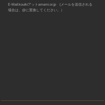
E-Mail:kouikiアットamami.or.jp (メールを送信される
場合は、@に置換してください。）