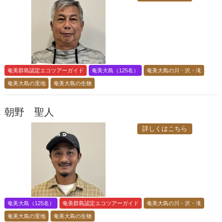
奄美群島認定エコツアーガイド
奄美大島（125名）
奄美大島の川・沢・滝
奄美大島の里地
奄美大島の生物
朝野 聖人
詳しくはこちら
奄美大島（125名）
奄美群島認定エコツアーガイド
奄美大島の川・沢・滝
奄美大島の里地
奄美大島の生物