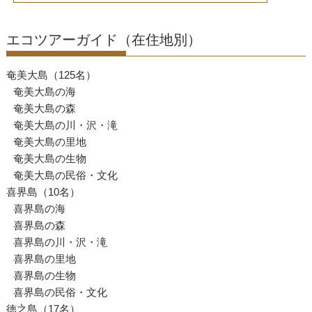
ゲ
ー
エコツアーガイド（在住地別）
シ
ョ
奄美大島（125名）
ン
奄美大島の海
奄美大島の森
奄美大島の川・沢・滝
奄美大島の里地
奄美大島の生物
奄美大島の民俗・文化
喜界島（10名）
喜界島の海
喜界島の森
喜界島の川・沢・滝
喜界島の里地
喜界島の生物
喜界島の民俗・文化
徳之島（17名）