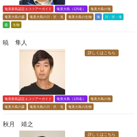
奄美群島認定エコツアーガイド
奄美大島（125名）
奄美大島の海
奄美大島の森
奄美大島の川・沢・滝
奄美大島の生物
海
川・沢・滝
森
生物
暁 隼人
詳しくはこちら
奄美群島認定エコツアーガイド
奄美大島（125名）
奄美大島の海
奄美大島の森
奄美大島の川・沢・滝
奄美大島の生物
秋月 靖之
詳しくはこちら