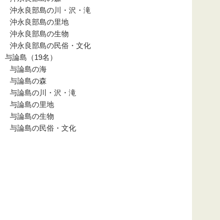
沖永良部島の川・沢・滝
沖永良部島の里地
沖永良部島の生物
沖永良部島の民俗・文化
与論島（19名）
与論島の海
与論島の森
与論島の川・沢・滝
与論島の里地
与論島の生物
与論島の民俗・文化