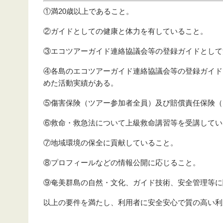
①満20歳以上であること。
②ガイドとしての健康と体力を有していること。
③エコツアーガイド連絡協議会等の登録ガイドとして
④各島のエコツアーガイド連絡協議会等の登録ガイド
めた活動実績がある。
⑤傷害保険（ツアー参加者全員）及び賠償責任保険（
⑥救命・救急法について上級救命講習等を受講してい
⑦地域環境の保全に貢献していること。
⑧プロフィールなどの情報公開に応じること。
⑨奄美群島の自然・文化、ガイド技術、安全管理等に
以上の要件を満たし、利用者に安全安心で質の高い利