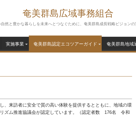
奄美群島広域事務組合
い自然と豊かな暮らしを未来へとつなぐために、奄美群島成長戦略ビジョンの
実施事業
奄美群島認定エコツアーガイド
奄美群島地域
し、来訪者に安全で質の高い体験を提供するとともに、地域の環
リズム推進協議会が認定しています。（認定者数 176名 令和