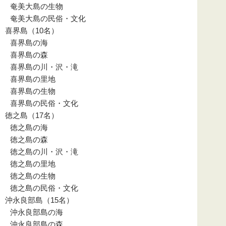
奄美大島の生物
奄美大島の民俗・文化
喜界島（10名）
喜界島の海
喜界島の森
喜界島の川・沢・滝
喜界島の里地
喜界島の生物
喜界島の民俗・文化
徳之島（17名）
徳之島の海
徳之島の森
徳之島の川・沢・滝
徳之島の里地
徳之島の生物
徳之島の民俗・文化
沖永良部島（15名）
沖永良部島の海
沖永良部島の森