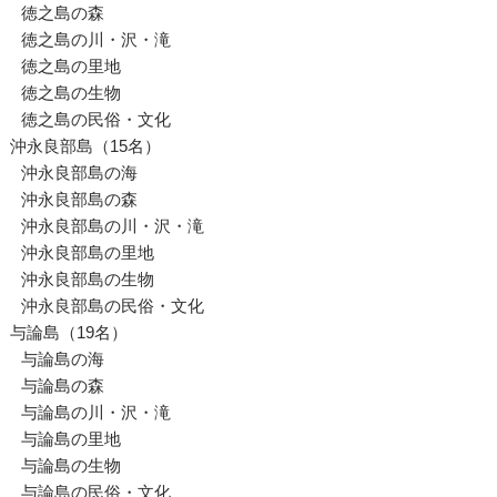
徳之島の森
徳之島の川・沢・滝
徳之島の里地
徳之島の生物
徳之島の民俗・文化
沖永良部島（15名）
沖永良部島の海
沖永良部島の森
沖永良部島の川・沢・滝
沖永良部島の里地
沖永良部島の生物
沖永良部島の民俗・文化
与論島（19名）
与論島の海
与論島の森
与論島の川・沢・滝
与論島の里地
与論島の生物
与論島の民俗・文化