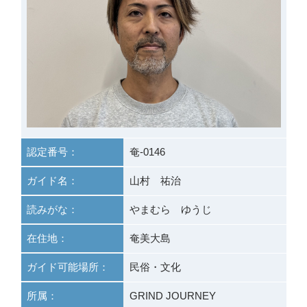
認定番号：
奄-0146
ガイド名：
山村 祐治
読みがな：
やまむら ゆうじ
在住地：
奄美大島
ガイド可能場所：
民俗・文化
所属：
GRIND JOURNEY