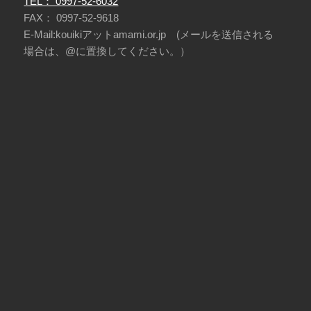
TEL： 0997-52-6032
FAX： 0997-52-9618
E-Mail:kouikiアットamami.or.jp (メールを送信される
場合は、@に置換してください。）