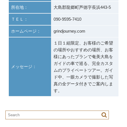
所在地：
大島郡龍郷町芦徳字長浜443-5
ＴＥＬ：
090-9595-7410
ホームページ：
grindjourney.com
１日１組限定、お客様のご希望
の場所やおすすめの場所、お客
様にあったプランで奄美大島を
ガイドの車で巡る、完全カスタ
メッセージ：
ムのプライベートツアー。ガイ
ド中、一眼カメラで撮影した写
真の全データ付きでご案内しま
す。