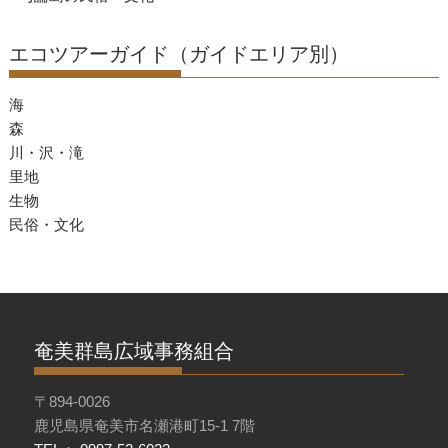
エコツアーガイド（ガイドエリア別）
海
森
川・沢・滝
里地
生物
民俗・文化
奄美群島広域事務組合
〒894-0026
鹿児島県奄美市名瀬港町15-1 7階