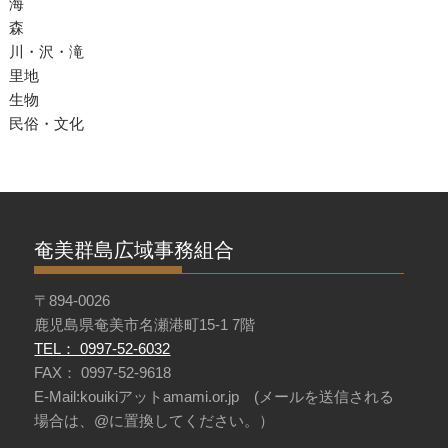
海
森
川・沢・滝
里地
生物
民俗・文化
奄美群島広域事務組合
〒894-0026
鹿児島県奄美市名瀬港町15-1 7階
TEL： 0997-52-6032
FAX： 0997-52-9618
E-Mail:kouikiアットamami.or.jp (メールを送信される
場合は、@に置換してください。）