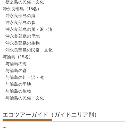
徳之島の民俗・文化
沖永良部島（15名）
沖永良部島の海
沖永良部島の森
沖永良部島の川・沢・滝
沖永良部島の里地
沖永良部島の生物
沖永良部島の民俗・文化
与論島（19名）
与論島の海
与論島の森
与論島の川・沢・滝
与論島の里地
与論島の生物
与論島の民俗・文化
エコツアーガイド（ガイドエリア別）