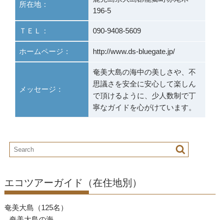
所在地：
196-5
ＴＥＬ：
090-9408-5609
ホームページ：
http://www.ds-bluegate.jp/
奄美大島の海中の美しさや、不
思議さを安全に安心して楽しん
メッセージ：
で頂けるように、少人数制で丁
寧なガイドを心がけています。
エコツアーガイド（在住地別）
奄美大島（125名）
奄美大島の海