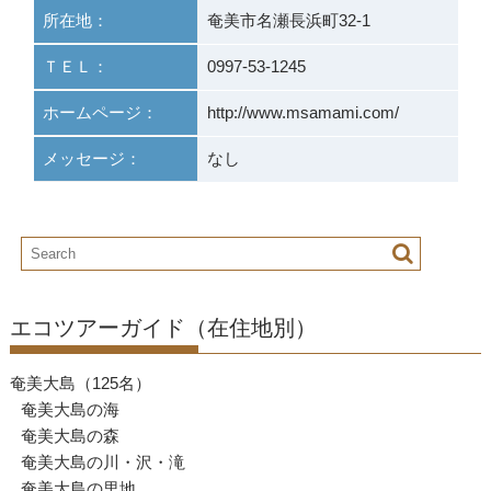
所在地：
奄美市名瀬長浜町32-1
ＴＥＬ：
0997-53-1245
ホームページ：
http://www.msamami.com/
メッセージ：
なし
エコツアーガイド（在住地別）
奄美大島（125名）
奄美大島の海
奄美大島の森
奄美大島の川・沢・滝
奄美大島の里地