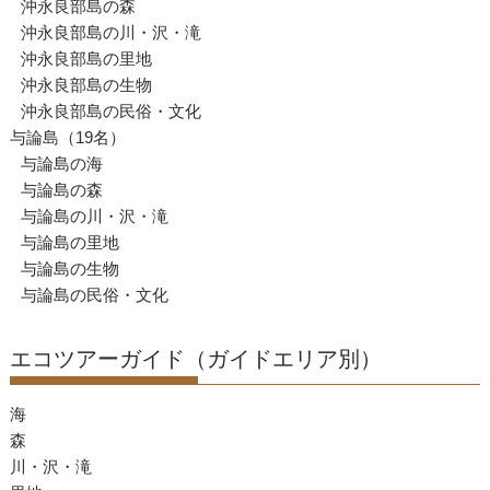
沖永良部島の森
沖永良部島の川・沢・滝
沖永良部島の里地
沖永良部島の生物
沖永良部島の民俗・文化
与論島（19名）
与論島の海
与論島の森
与論島の川・沢・滝
与論島の里地
与論島の生物
与論島の民俗・文化
エコツアーガイド（ガイドエリア別）
海
森
川・沢・滝