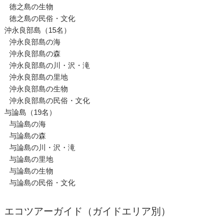
徳之島の生物
徳之島の民俗・文化
沖永良部島（15名）
沖永良部島の海
沖永良部島の森
沖永良部島の川・沢・滝
沖永良部島の里地
沖永良部島の生物
沖永良部島の民俗・文化
与論島（19名）
与論島の海
与論島の森
与論島の川・沢・滝
与論島の里地
与論島の生物
与論島の民俗・文化
エコツアーガイド（ガイドエリア別）