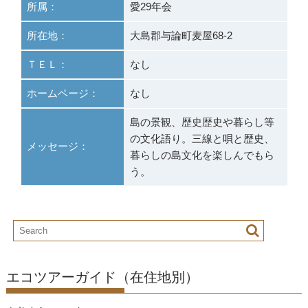
所属：
愛29年会
所在地：
大島郡与論町麦屋68-2
ＴＥＬ：
なし
ホームページ：
なし
島の景観、歴史歴史や暮らし等
の文化語り。三線と唄と歴史、
メッセージ：
暮らしの島文化を楽しんでもら
う。
エコツアーガイド（在住地別）