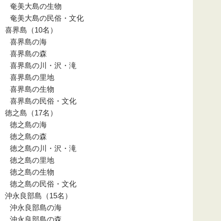
奄美大島の生物
奄美大島の民俗・文化
喜界島（10名）
喜界島の海
喜界島の森
喜界島の川・沢・滝
喜界島の里地
喜界島の生物
喜界島の民俗・文化
徳之島（17名）
徳之島の海
徳之島の森
徳之島の川・沢・滝
徳之島の里地
徳之島の生物
徳之島の民俗・文化
沖永良部島（15名）
沖永良部島の海
沖永良部島の森