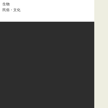
生物
民俗・文化