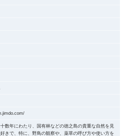
1
e.jimdo.com/
三十数年にわたり、国有林などの徳之島の貴重な自然を見
大好きで、特に、野鳥の観察や、薬草の呼び方や使い方を