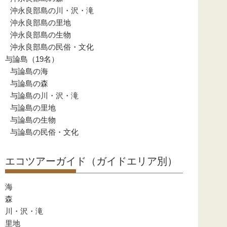
沖永良部島の川・沢・滝
沖永良部島の里地
沖永良部島の生物
沖永良部島の民俗・文化
与論島（19名）
与論島の海
与論島の森
与論島の川・沢・滝
与論島の里地
与論島の生物
与論島の民俗・文化
エコツアーガイド（ガイドエリア別）
海
森
川・沢・滝
里地