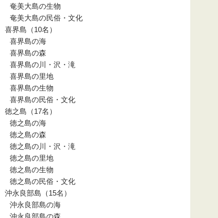
奄美大島の生物
奄美大島の民俗・文化
喜界島（10名）
喜界島の海
喜界島の森
喜界島の川・沢・滝
喜界島の里地
喜界島の生物
喜界島の民俗・文化
徳之島（17名）
徳之島の海
徳之島の森
徳之島の川・沢・滝
徳之島の里地
徳之島の生物
徳之島の民俗・文化
沖永良部島（15名）
沖永良部島の海
沖永良部島の森