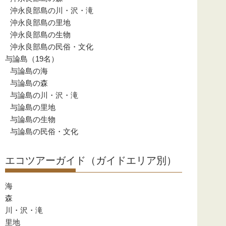
沖永良部島の川・沢・滝
沖永良部島の里地
沖永良部島の生物
沖永良部島の民俗・文化
与論島（19名）
与論島の海
与論島の森
与論島の川・沢・滝
与論島の里地
与論島の生物
与論島の民俗・文化
エコツアーガイド（ガイドエリア別）
海
森
川・沢・滝
里地