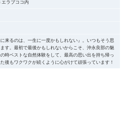
3 エラブココ内
部に来るのは、一生に一度かもしれない』。いつもそう思
います。最初で最後かもしれないからこそ、沖永良部の魅
その時ベストな自然体験をして、最高の思い出を持ち帰っ
った後もワクワクが続くように心がけて頑張っています！