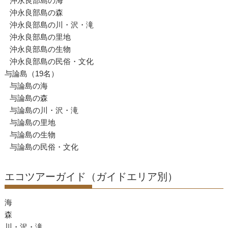
沖永良部島の海
沖永良部島の森
沖永良部島の川・沢・滝
沖永良部島の里地
沖永良部島の生物
沖永良部島の民俗・文化
与論島（19名）
与論島の海
与論島の森
与論島の川・沢・滝
与論島の里地
与論島の生物
与論島の民俗・文化
エコツアーガイド（ガイドエリア別）
海
森
川・沢・滝