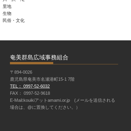
里地
生物
民俗・文化
奄美群島広域事務組合
〒894-0026
鹿児島県奄美市名瀬港町15-1 7階
TEL： 0997-52-6032
FAX： 0997-52-9618
E-Mail:kouikiアットamami.or.jp (メールを送信される
場合は、@に置換してください。）