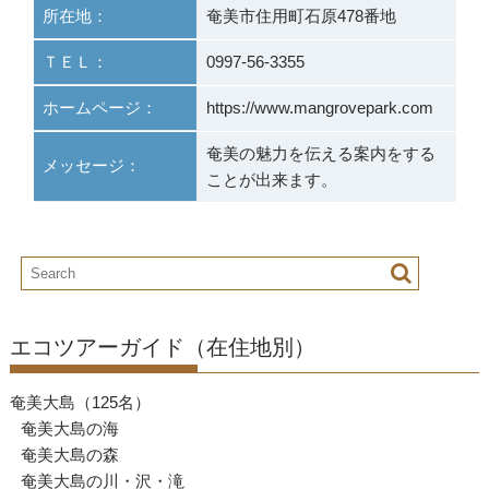
所在地：
奄美市住用町石原478番地
ＴＥＬ：
0997-56-3355
ホームページ：
https://www.mangrovepark.com
奄美の魅力を伝える案内をする
メッセージ：
ことが出来ます。
エコツアーガイド（在住地別）
奄美大島（125名）
奄美大島の海
奄美大島の森
奄美大島の川・沢・滝