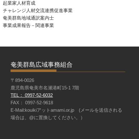
起業家人材育成
チャレンジ人材交流連携促進事業
奄美群島地域通訳案内士
事業成果報告－関連事業
奄美群島広域事務組合
〒894-0026
鹿児島県奄美市名瀬港町15-1 7階
TEL： 0997-52-6032
FAX： 0997-52-9618
E-Mail:kouikiアットamami.or.jp (メールを送信される
場合は、@に置換してください。）